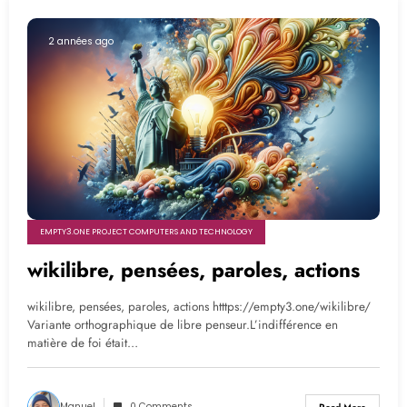
2 années ago
EMPTY3.ONE PROJECT COMPUTERS AND TECHNOLOGY
wikilibre, pensées, paroles, actions
wikilibre, pensées, paroles, actions htttps://empty3.one/wikilibre/
Variante orthographique de libre penseur.L’indifférence en
matière de foi était…
Manuel
0 Comments