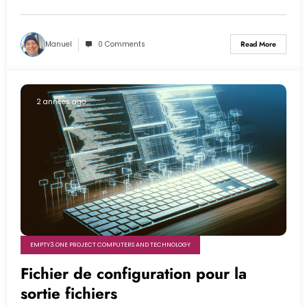
Manuel
0 Comments
Read More
2 années ago
EMPTY3.ONE PROJECT COMPUTERS AND TECHNOLOGY
Fichier de configuration pour la
sortie fichiers