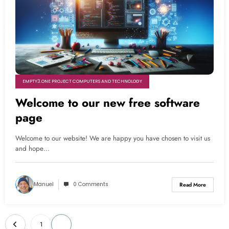
EMPTY3.ONE PROJECT COMPUTERS AND TECHNOLOGY
Welcome to our new free software
page
Welcome to our website! We are happy you have chosen to visit us
and hope…
Manuel
0 Comments
Read More
Posts
1
2