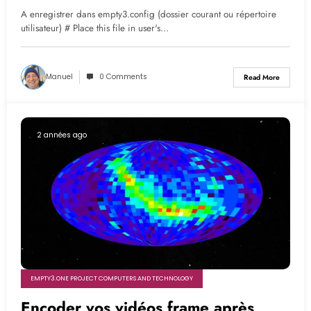
A enregistrer dans empty3.config (dossier courant ou répertoire
utilisateur) # Place this file in user's…
Manuel
0 Comments
Read More
2 années ago
EMPTY3.ONE PROJECT COMPUTERS AND TECHNOLOGY
Encoder vos vidéos frame après