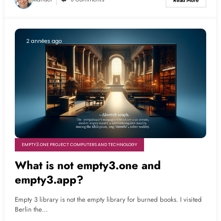
Read More
2 années ago
EMPTY3.ONE PROJECT COMPUTERS AND TECHNOLOGY
What is not empty3.one and
empty3.app?
Empty 3 library is not the empty library for burned books. I visited
Berlin the…