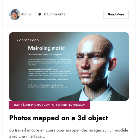
Manuel
0 Comments
Read More
2 années ago
EMPTY3.ONE PROJECT COMPUTERS AND TECHNOLOGY
Photos mapped on a 3d object
du travail encore en cours pour mapper des images sur un modèle
avec une interface…