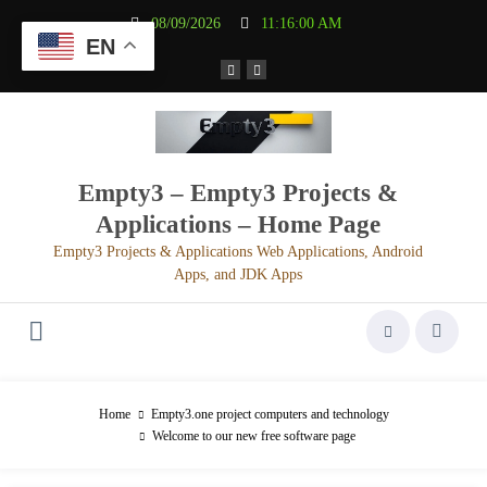
Aller
08/09/2026
11:16:00 AM
au
EN
contenu
Empty3 – Empty3 Projects &
Applications – Home Page
Empty3 Projects & Applications Web Applications, Android
Apps, and JDK Apps
Home
Empty3.one project computers and technology
Welcome to our new free software page