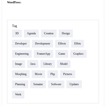
WordPress:
Tag
3D
Agenda
Creation
Design
Developer
Development
Effects
Effets
Engineering
FeatureApp
Game
Graphics
Image
Java
Library
Model
Morphing
Movie
Php
Pictures
Planning
Semaine
Software
Updates
Week