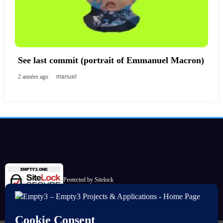
See last commit (portrait of Emmanuel Macron)
2 années ago
manuel
Peotected by Sitelock