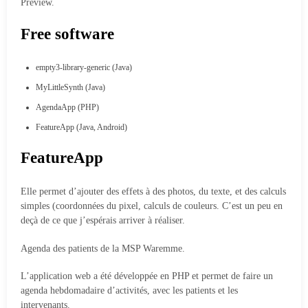
Preview.
Free software
empty3-library-generic (Java)
MyLittleSynth (Java)
AgendaApp (PHP)
FeatureApp (Java, Android)
FeatureApp
Elle permet d’ajouter des effets à des photos, du texte, et des calculs
simples (coordonnées du pixel, calculs de couleurs. C’est un peu en
deçà de ce que j’espérais arriver à réaliser.
Agenda des patients de la MSP Waremme.
L’application web a été développée en PHP et permet de faire un
agenda hebdomadaire d’activités, avec les patients et les
intervenants.