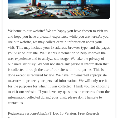
Welcome to our website! We are happy you have chosen to visit us
and hope you have a pleasant experience while you are here.As you
use our website, we may collect certain information about your
visit. This may include your IP address, browser type, and the pages
you visit on our site. We use this information to help improve the
user experience and to analyze site usage. We take the privacy of
our users seriously. We will not share any personal information that
is collected through the use of our site with third parties. This is
done except as required by law. We have implemented appropriate
measures to protect your personal information. We will only use it
for the purposes for which it was collected. Thank you for choosing
to visit our website. If you have any questions or concerns about the
information collected during your visit, please don’t hesitate to
contact us.
Regenerate responseChatGPT Dec 15 Version. Free Research