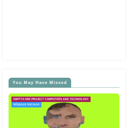
You May Have Missed
EMPTY3.ONE PROJECT COMPUTERS AND TECHNOLOGY
RÉSEAUX SOCIAUX