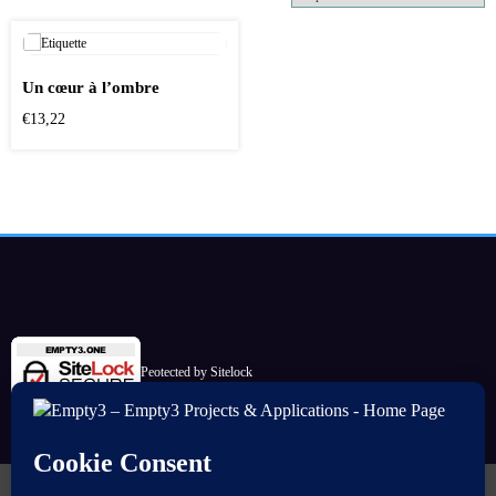
Un cœur à l’ombre
€
13,22
Peotected by Sitelock