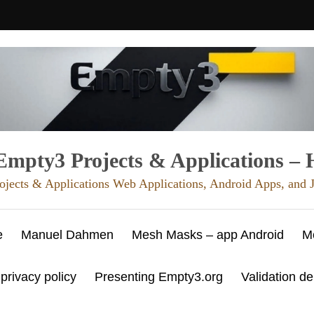
mpty3 Projects & Applications –
ojects & Applications Web Applications, Android Apps, and
e
Manuel Dahmen
Mesh Masks – app Android
M
 privacy policy
Presenting Empty3.org
Validation d