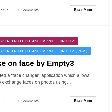
Read More
anuel
0 Comments
Y3.ONE PROJECT COMPUTERS AND TECHNOLOGY
Y3.ONE PROJECT COMPUTERS AND TECHNOLOGY (EN-US)
ce on face by Empty3
ated a "face changer" application which allows
o exchange faces on photos using…
Read More
anuel
0 Comments