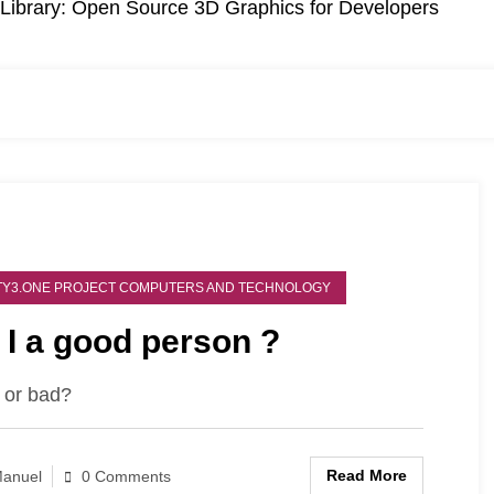
Library: Open Source 3D Graphics for Developers
Y3.ONE PROJECT COMPUTERS AND TECHNOLOGY
I a good person ?
 or bad?
Read More
anuel
0 Comments