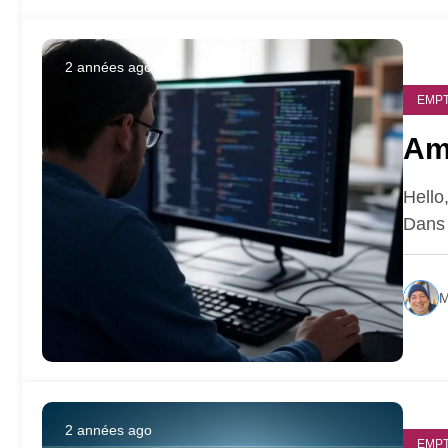
2 années ago
EMPT
Am
Hello
Dans 
M
2 années ago
EMPT