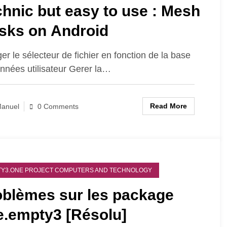
hnic but easy to use : Mesh
sks on Android
er le sélecteur de fichier en fonction de la base
nnées utilisateur Gerer la…
Read More
anuel
0 Comments
Y3.ONE PROJECT COMPUTERS AND TECHNOLOGY
oblèmes sur les package
e.empty3 [Résolu]