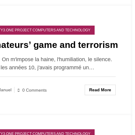
Y3.ONE PROJECT COMPUTERS AND TECHNOLOGY
ateurs’ game and terrorism
, On m'impose la haine, l'humiliation, le silence.
les années 10, j'avais programmé un…
Read More
anuel
0 Comments
Y3.ONE PROJECT COMPUTERS AND TECHNOLOGY