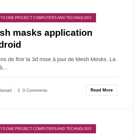
Y3.ONE PROJECT COMPUTERS AND TECHNOLOGY
sh masks application
droid
ens de finir la 3d mise à jour de Mesh Mesks. La
 à…
Read More
anuel
0 Comments
Y3.ONE PROJECT COMPUTERS AND TECHNOLOGY