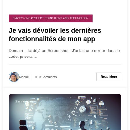
EMPTY3.ONE PROJECT COMPUTERS AND TECHNOLOGY
Je vais dévoiler les dernières
fonctionnalités de mon app
Demain... Ici déjà un Screenshot : J'ai fait une erreur dans le
code, je serai…
Read More
Manuel
0 Comments
2 années ago