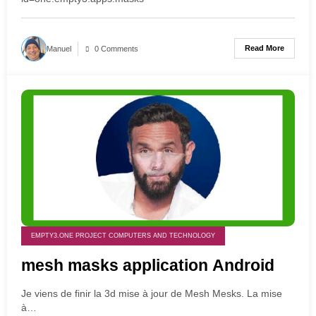
Read More
Manuel
0 Comments
1 année ago
EMPTY3.ONE PROJECT COMPUTERS AND TECHNOLOGY
mesh masks application Android
Je viens de finir la 3d mise à jour de Mesh Mesks. La mise
à…