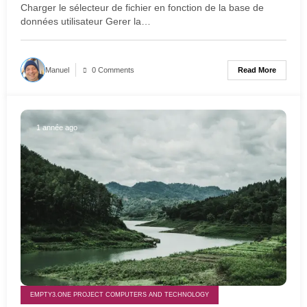
Charger le sélecteur de fichier en fonction de la base de
données utilisateur Gerer la…
Read More
Manuel
0 Comments
1 année ago
EMPTY3.ONE PROJECT COMPUTERS AND TECHNOLOGY