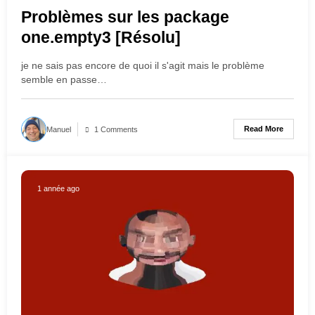
Problèmes sur les package
one.empty3 [Résolu]
je ne sais pas encore de quoi il s'agit mais le problème
semble en passe…
Read More
Manuel
1 Comments
1 année ago