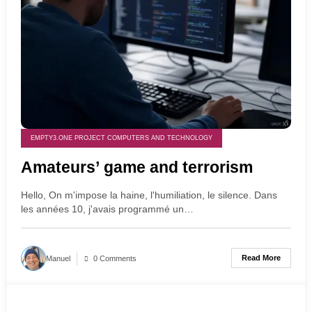
EMPTY3.ONE PROJECT COMPUTERS AND TECHNOLOGY
Amateurs’ game and terrorism
Hello, On m'impose la haine, l'humiliation, le silence. Dans
les années 10, j'avais programmé un…
Read More
Manuel
0 Comments