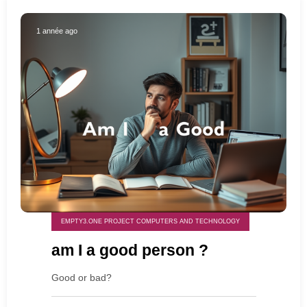
1 année ago
EMPTY3.ONE PROJECT COMPUTERS AND TECHNOLOGY
am I a good person ?
Good or bad?