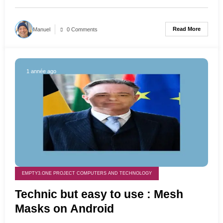
Read More
Manuel
0 Comments
1 année ago
EMPTY3.ONE PROJECT COMPUTERS AND TECHNOLOGY
Technic but easy to use : Mesh
Masks on Android