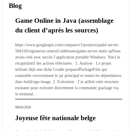
Blog
Game Online in Java (assemblage
du client d’après les sources)
https://www.googleapis.com/compute/v1/projects/padel-server-
504118/regions/us-central1/addresses/game-server-static-ipNous
avons créé avec succès l’application portable Windows. Voici le
récapitulatif des actions effectuées : 1. Analyse : Le projet
utilisait déjà une tâche Gradle prepareJPackageFiles qui
rassemble correctement le jar principal et toutes les dépendances
dans build/app-image. 2. Exécution : J’ai utilisé cette structure
existante pour exécuter directement la commande jpackage via
le terminal…
08/04/2026
Joyeuse fête nationale belge