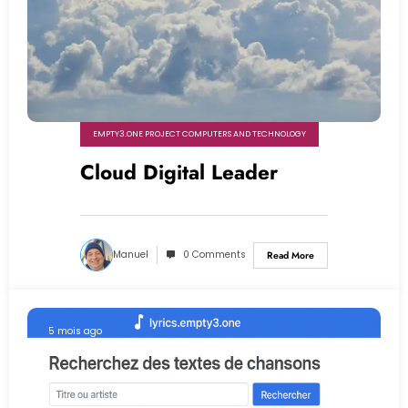
EMPTY3.ONE PROJECT COMPUTERS AND TECHNOLOGY
Cloud Digital Leader
Manuel
0 Comments
Read More
5 mois ago