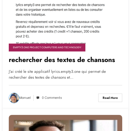
EMPTY3.ONE PROJECT COMPUTERS AND TECHNOLOGY
rechercher des textes de chansons
J'ai créé le site applicatif lyrics.empty3.one qui permet de
rechercher des textes de chansons et…
Manuel
0 Comments
Read More
5 mois ago