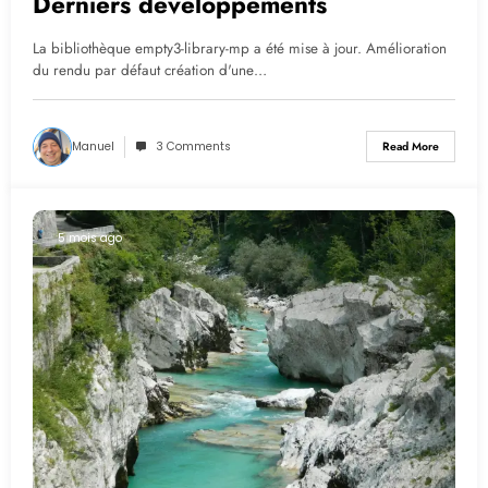
Derniers développements
La bibliothèque empty3-library-mp a été mise à jour. Amélioration
du rendu par défaut création d'une…
Manuel
3 Comments
Read More
5 mois ago