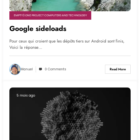
EMPTY3.ONE PROJECT COMPUTERS AND TECHNOLOGY
Google sideloads
Pour ceux qui croient que les dépôts tiers sur Android sont finis,
Voici la réponse…
Manuel
0 Comments
Read More
5 mois ago