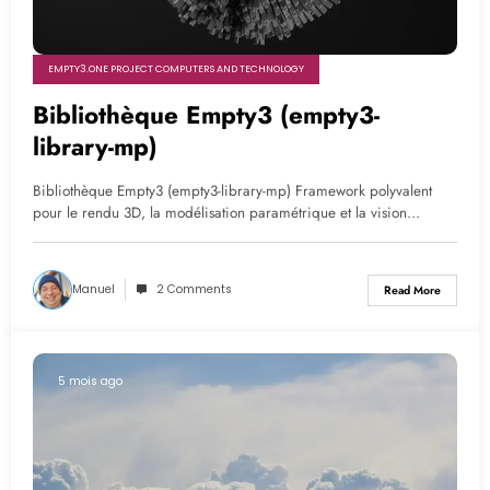
EMPTY3.ONE PROJECT COMPUTERS AND TECHNOLOGY
Bibliothèque Empty3 (empty3-
library-mp)
Bibliothèque Empty3 (empty3-library-mp) Framework polyvalent
pour le rendu 3D, la modélisation paramétrique et la vision…
Manuel
2 Comments
Read More
5 mois ago