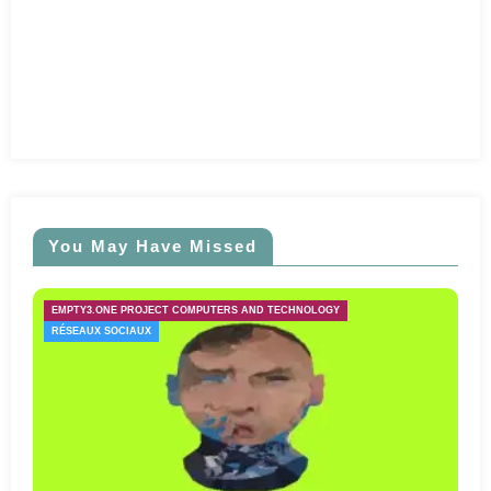
You May Have Missed
EMPTY3.ONE PROJECT COMPUTERS AND TECHNOLOGY
RÉSEAUX SOCIAUX