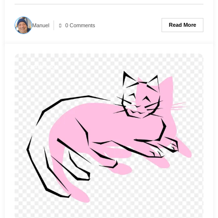
Read More
Manuel
0 Comments
3 années ago