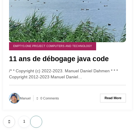
EMPTY3.ONE PROJECT COMPUTERS AND TECHNOLOGY
11 ans de débogage java code
/* * Copyright (c) 2022-2023. Manuel Daniel Dahmen * * *
Copyright 2012-2023 Manuel Daniel…
Read More
Manuel
0 Comments
Posts
1
2
pagination