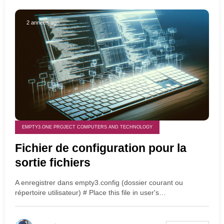
2 années ago
EMPTY3.ONE PROJECT COMPUTERS AND TECHNOLOGY
Fichier de configuration pour la
sortie fichiers
A enregistrer dans empty3.config (dossier courant ou
répertoire utilisateur) # Place this file in user's…